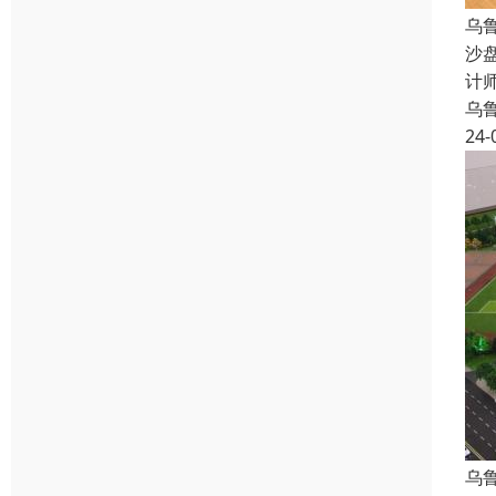
乌
沙
计
乌
24-
乌