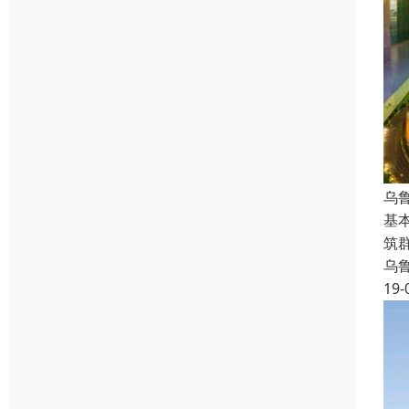
乌
基
筑
乌
19-