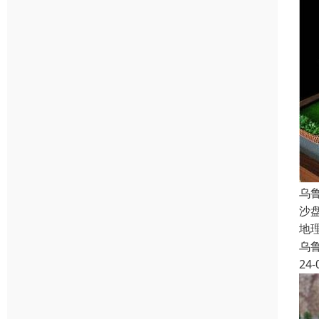
乌
沙
地
乌
24-