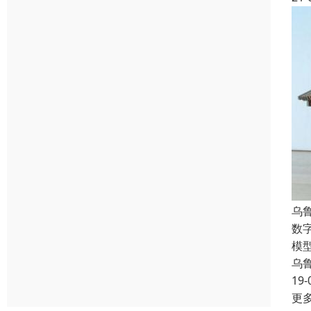
乌
数
模
乌
19-
更