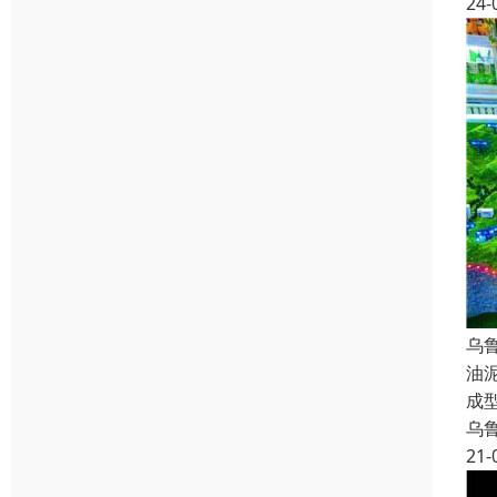
24-
乌
油
成
乌
21-