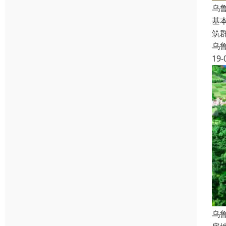
乌
基
筑
乌
19-
乌