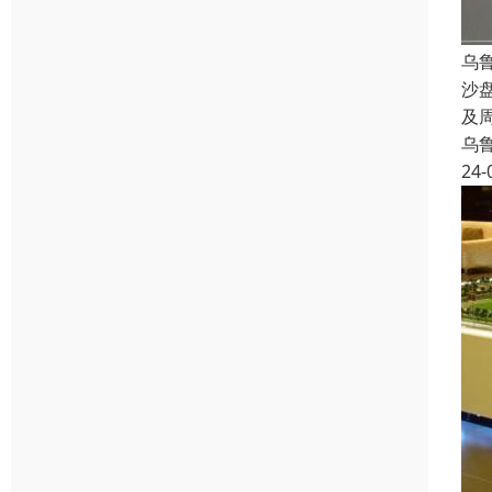
乌
沙
及
乌
24-