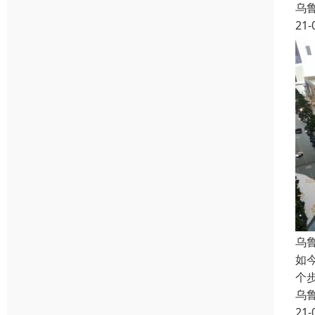
乌
21-
乌
如
个
乌
21-