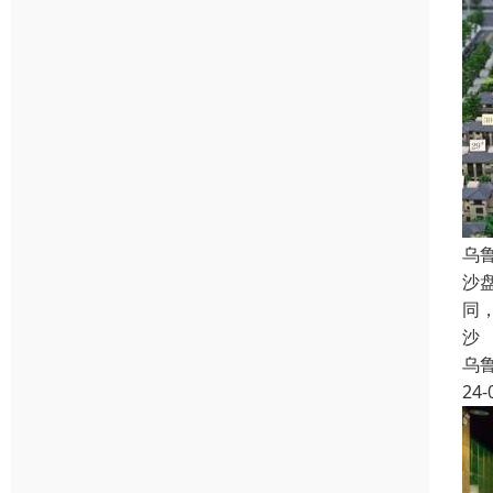
乌
沙
同
沙
乌
24-