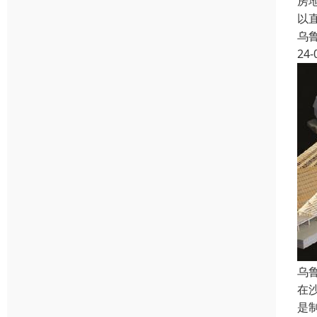
房
以
乌
24-
乌
在
是