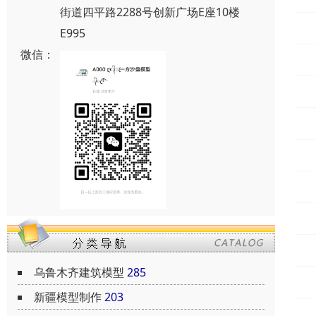
街道四平路2288号创新广场E座10楼
E995
微信：
乌鲁木齐建筑模型
285
新疆模型制作
203