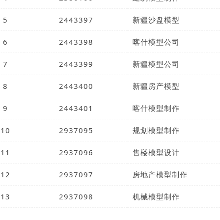
5
2443397
新疆沙盘模型
6
2443398
喀什模型公司
7
2443399
新疆模型公司
8
2443400
新疆房产模型
9
2443401
喀什模型制作
10
2937095
规划模型制作
11
2937096
售楼模型设计
12
2937097
房地产模型制作
13
2937098
机械模型制作