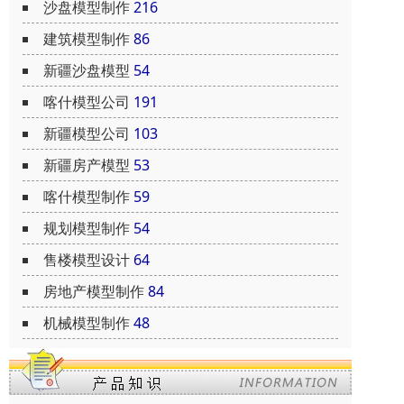
沙盘模型制作
216
建筑模型制作
86
新疆沙盘模型
54
喀什模型公司
191
新疆模型公司
103
新疆房产模型
53
喀什模型制作
59
规划模型制作
54
售楼模型设计
64
房地产模型制作
84
机械模型制作
48