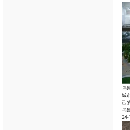
乌
城
己
乌
24-