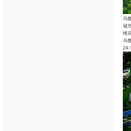
乌
城
维
乌
24-