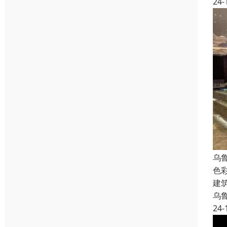
24-
乌
色
建
乌
24-