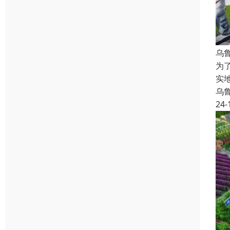
乌
为
实
乌
24-