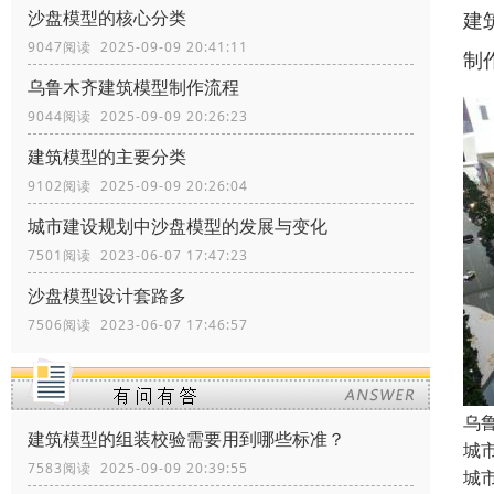
沙盘模型的核心分类
建
9047阅读 2025-09-09 20:41:11
制
乌鲁木齐建筑模型制作流程
9044阅读 2025-09-09 20:26:23
建筑模型的主要分类
9102阅读 2025-09-09 20:26:04
城市建设规划中沙盘模型的发展与变化
7501阅读 2023-06-07 17:47:23
沙盘模型设计套路多
7506阅读 2023-06-07 17:46:57
乌
建筑模型的组装校验需要用到哪些标准？
城
7583阅读 2025-09-09 20:39:55
城