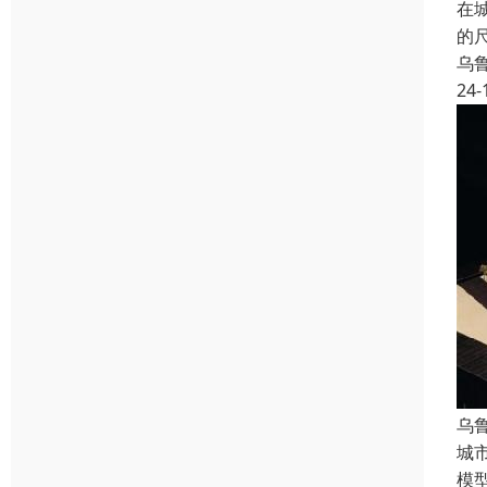
在
的
乌
24-
乌
城
模