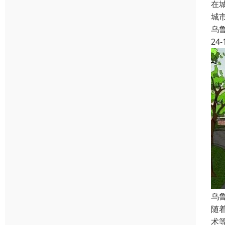
在
城
乌
24-
乌
随
术