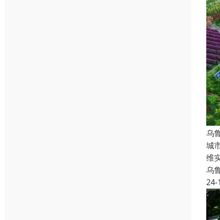
乌
城
维
乌
24-