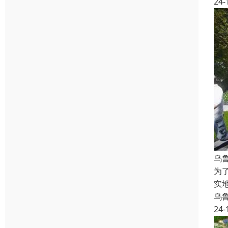
24-
乌
为
实
乌
24-