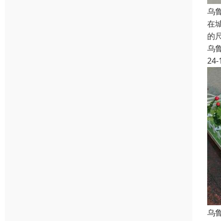
乌
在
的
乌
24-
乌