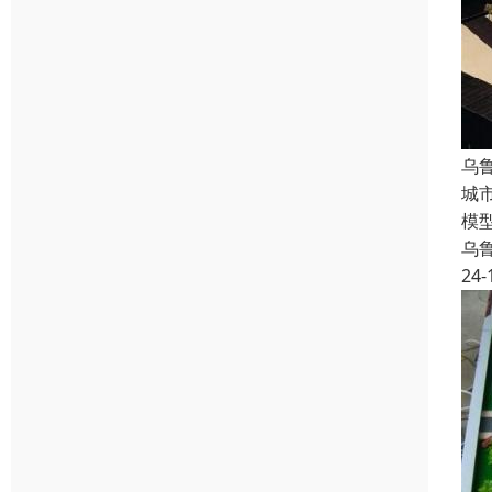
乌
城
模
乌
24-