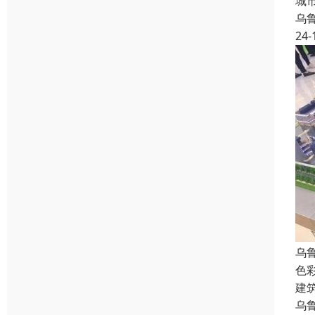
城
乌
24-
乌
色
建
乌