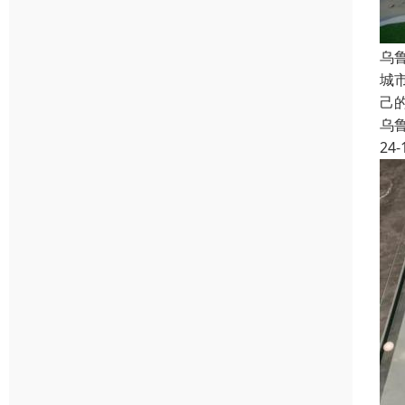
乌
城
己
乌
24-