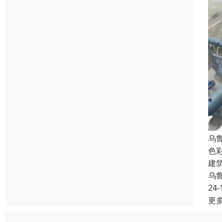
乌
色
建
乌
24-
更