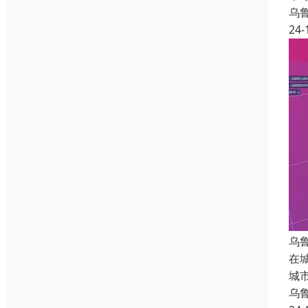
乌
24-
乌
在
城
乌