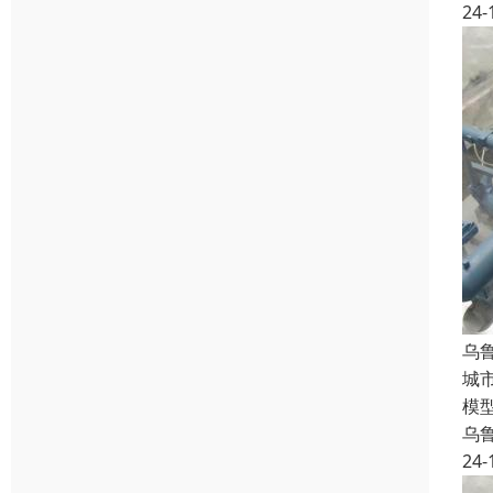
24-
乌
城
模
乌
24-