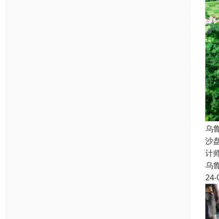
乌
沙
计
乌
24-