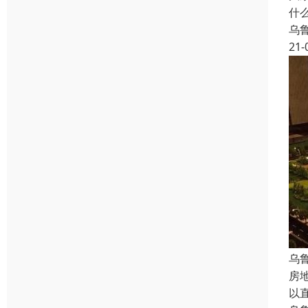
什
乌
21-
乌
房
以