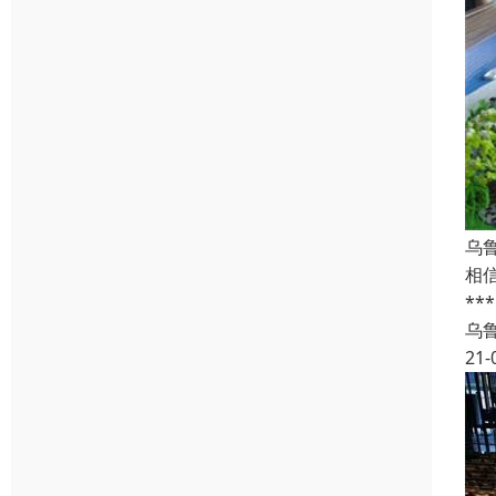
乌
相
*
乌
21-