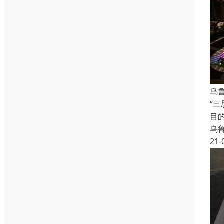
乌
“
目
乌
21-