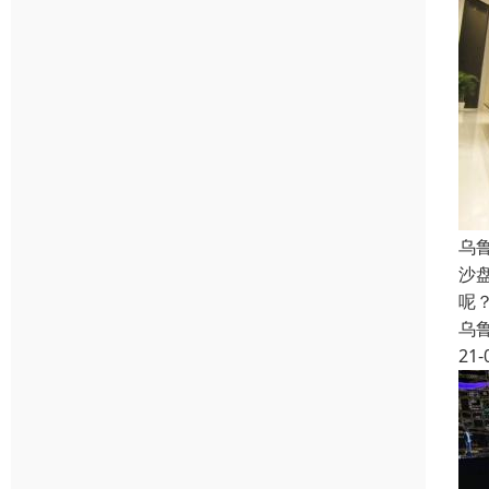
乌
沙
呢
乌
21-