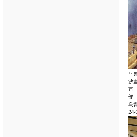
乌
沙
市
部
乌
24-