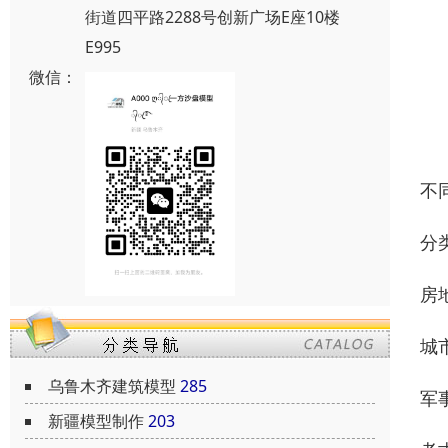
街道四平路2288号创新广场E座10楼
E995
微信：
不
分
房
城
乌鲁木齐建筑模型
285
军
新疆模型制作
203