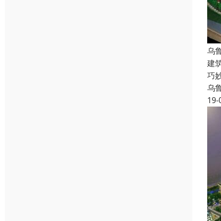
乌
建
巧
乌
19-