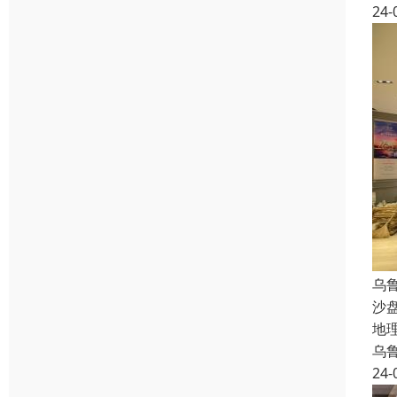
24-
乌
沙
地
乌
24-