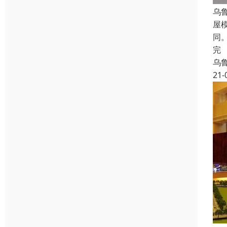
乌
屋
同
完
乌
21-