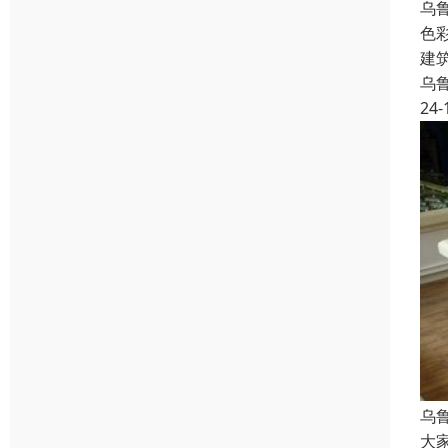
乌
色
建
乌
24-
乌
大