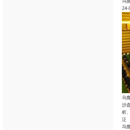
乌
24-
乌
沙
析
泛
乌